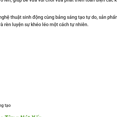
 nghệ thuật sinh động cùng bảng sáng tạo tự do, sản p
và rèn luyện sự khéo léo một cách tự nhiên.
ng tạo