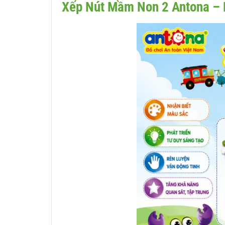
Xếp Nút Mầm Non 2 Antona – 