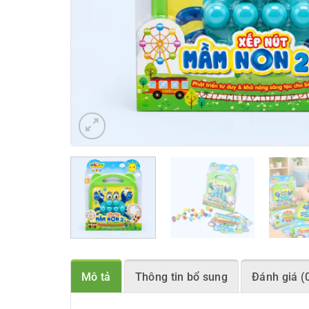
Mô tả
Thông tin bổ sung
Đánh giá (