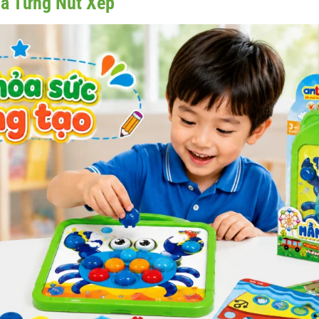
a Từng Nút Xếp