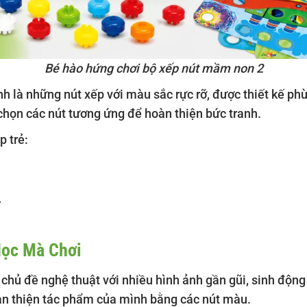
Bé hào hứng chơi bộ xếp nút mầm non 2
h là những nút xếp với màu sắc rực rỡ, được thiết kế phù
chọn các nút tương ứng để hoàn thiện bức tranh.
 trẻ:
.
Học Mà Chơi
chủ đề nghệ thuật với nhiều hình ảnh gần gũi, sinh động 
àn thiện tác phẩm của mình bằng các nút màu.