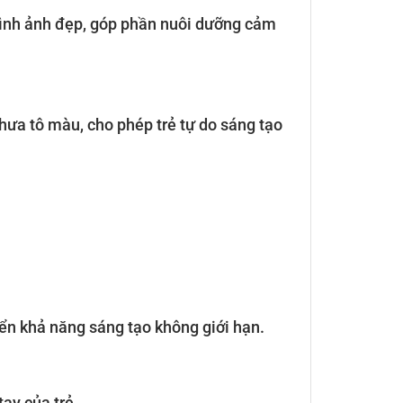
 hình ảnh đẹp, góp phần nuôi dưỡng cảm
hưa tô màu, cho phép trẻ tự do sáng tạo
iển khả năng sáng tạo không giới hạn.
ay của trẻ.