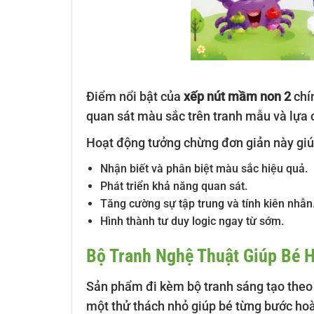
Điểm nổi bật của
xếp nút mầm non 2
chín
quan sát màu sắc trên tranh mẫu và lựa 
Hoạt động tưởng chừng đơn giản này giúp
Nhận biết và phân biệt màu sắc hiệu quả.
Phát triển khả năng quan sát.
Tăng cường sự tập trung và tính kiên nhẫn
Hình thành tư duy logic ngay từ sớm.
Bộ Tranh Nghệ Thuật Giúp Bé 
Sản phẩm đi kèm bộ tranh sáng tạo theo 
một thử thách nhỏ giúp bé từng bước ho