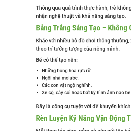
Thông qua quá trình thực hành, trẻ khôn
nhận nghệ thuật và khả năng sáng tạo.
Bảng Trắng Sáng Tạo – Không 
Khác với nhiều bộ đồ chơi thông thường,
theo trí tưởng tượng của riêng mình.
Bé có thể tạo nên:
Những bông hoa rực rỡ.
Ngôi nhà mơ ước.
Các con vật ngộ nghĩnh.
Xe cộ, cây cối hoặc bất kỳ hình ảnh nào bé
Đây là công cụ tuyệt vời để khuyến khích
Rèn Luyện Kỹ Năng Vận Động T
Mỗi thao tác cầm, nắm và gắn nút lên bản