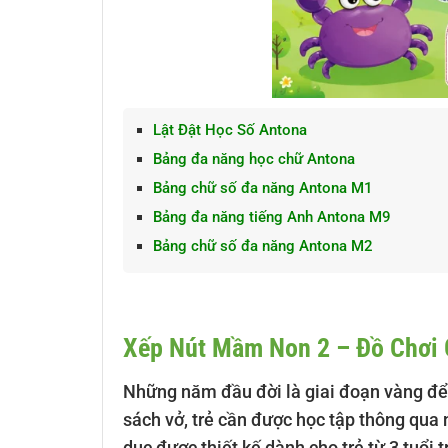
Lật Đật Học Số Antona
Bảng đa năng học chữ Antona
Bảng chữ số đa năng Antona M1
Bảng đa năng tiếng Anh Antona M9
Bảng chữ số đa năng Antona M2
Xếp Nút Mầm Non 2 – Đồ Chơi 
Những năm đầu đời là giai đoạn vàng để tr
sách vở, trẻ cần được học tập thông qua
dục được thiết kế dành cho trẻ từ 3 tuổi 