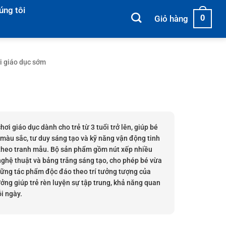
úng tôi
0
Giỏ hàng
i giáo dục sớm
hơi giáo dục dành cho trẻ từ 3 tuổi trở lên, giúp bé
 màu sắc, tư duy sáng tạo và kỹ năng vận động tinh
theo tranh mẫu. Bộ sản phẩm gồm nút xếp nhiều
nghệ thuật và bảng trắng sáng tạo, cho phép bé vừa
hững tác phẩm độc đáo theo trí tưởng tượng của
ưởng giúp trẻ rèn luyện sự tập trung, khả năng quan
i ngày.