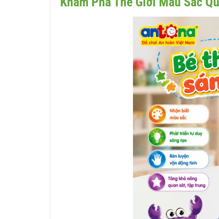
Khám Phá Thế Giới Màu Sắc Qu