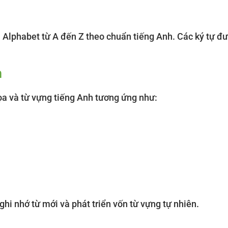
h
Alphabet từ A đến Z theo chuẩn tiếng Anh. Các ký tự đượ
h
ọa và từ vựng tiếng Anh tương ứng như:
ghi nhớ từ mới và phát triển vốn từ vựng tự nhiên.