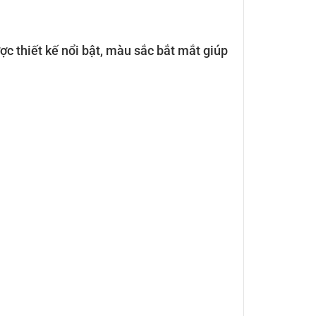
c thiết kế nổi bật, màu sắc bắt mắt giúp