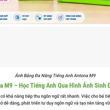
Ảnh Bảng Đa Năng Tiếng Anh Antona M9
a M9 – Học Tiếng Anh Qua Hình Ảnh Sinh 
rẻ có khả năng tiếp thu ngôn ngữ rất nhanh. Việc cho bé t
ớ dễ dàng, phát triển tư duy ngôn ngữ và tạo nền tảng vữ