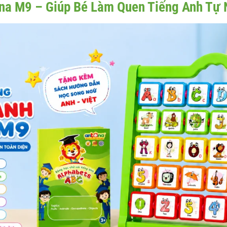
na M9 – Giúp Bé Làm Quen Tiếng Anh Tự 