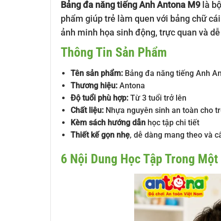
Bảng đa năng tiếng Anh Antona M9
là bộ
phẩm giúp trẻ làm quen với bảng chữ cái 
ảnh minh họa sinh động, trực quan và dễ
Thông Tin Sản Phẩm
Tên sản phẩm:
Bảng đa năng tiếng Anh A
Thương hiệu:
Antona
Độ tuổi phù hợp:
Từ 3 tuổi trở lên
Chất liệu:
Nhựa nguyên sinh an toàn cho t
Kèm sách hướng dẫn
học tập chi tiết
Thiết kế gọn nhẹ
, dễ dàng mang theo và cấ
6 Nội Dung Học Tập Trong Một