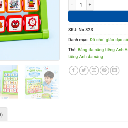
Bảng đa năng tiếng Anh Antona 
SKU:
No.323
Danh mục:
Đồ chơi giáo dục s
Thẻ:
Bảng đa năng tiếng Anh 
tiếng Anh đa năng
0)