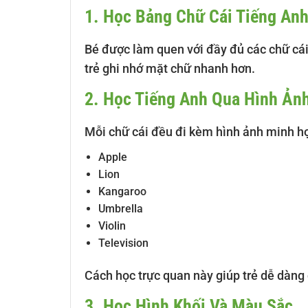
1. Học Bảng Chữ Cái Tiếng An
Bé được làm quen với đầy đủ các chữ cái 
trẻ ghi nhớ mặt chữ nhanh hơn.
2. Học Tiếng Anh Qua Hình Ản
Mỗi chữ cái đều đi kèm hình ảnh minh h
Apple
Lion
Kangaroo
Umbrella
Violin
Television
Cách học trực quan này giúp trẻ dễ dàng 
3. Học Hình Khối Và Màu Sắc