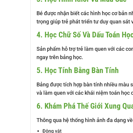
Bé được nhận biết các hình học cơ bản n
trọng giúp trẻ phát triển tư duy quan sát
4. Học Chữ Số Và Dấu Toán Họ
Sản phẩm hỗ trợ trẻ làm quen với các con
ngay trên bảng học.
5. Học Tính Bằng Bàn Tính
Bảng được tích hợp bàn tính nhiều màu sắ
và làm quen với các khái niệm toán học 
6. Khám Phá Thế Giới Xung Qu
Thông qua hệ thống hình ảnh đa dạng về
Động vật