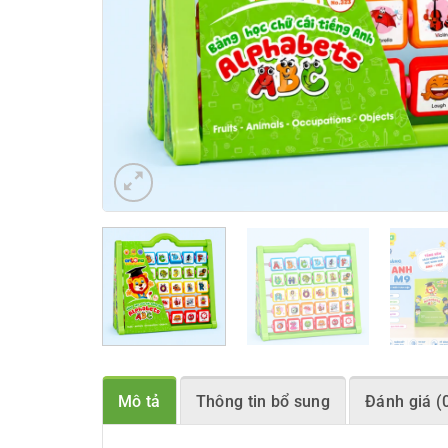
Mô tả
Thông tin bổ sung
Đánh giá (