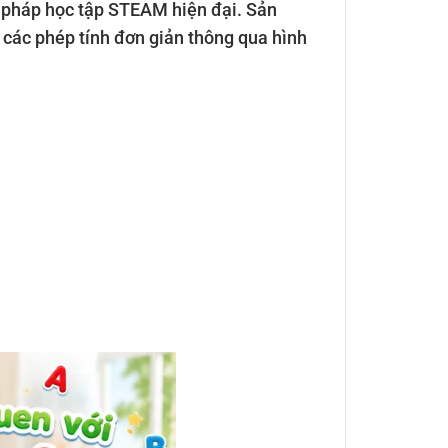
g pháp học tập STEAM hiện đại. Sản
à các phép tính đơn giản thông qua hình