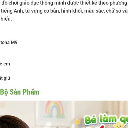
 đồ chơi giáo dục thông minh được thiết kế theo phươn
tiếng Anh, từ vựng cơ bản, hình khối, màu sắc, chữ số v
 hiểu.
ntona M9
rẻ em
t giữ
 Bộ Sản Phẩm