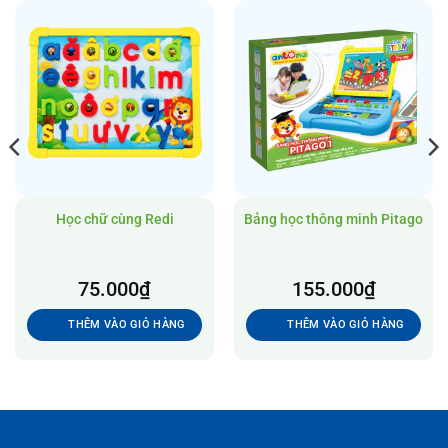
Học chữ cùng Redi
Bảng học thông minh Pitago
75.000
₫
155.000
₫
THÊM VÀO GIỎ HÀNG
THÊM VÀO GIỎ HÀNG