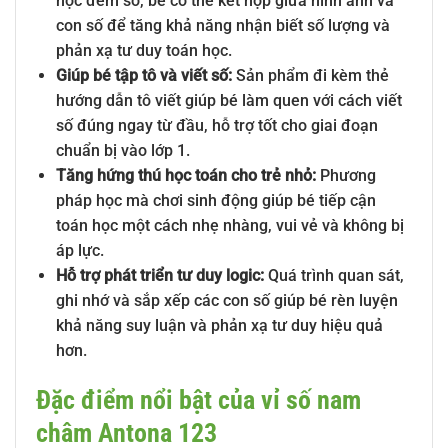
học đếm số, bé có thể kết hợp giữa hình ảnh và
con số để tăng khả năng nhận biết số lượng và
phản xạ tư duy toán học.
Giúp bé tập tô và viết số:
Sản phẩm đi kèm thẻ
hướng dẫn tô viết giúp bé làm quen với cách viết
số đúng ngay từ đầu, hỗ trợ tốt cho giai đoạn
chuẩn bị vào lớp 1.
Tăng hứng thú học toán cho trẻ nhỏ:
Phương
pháp học mà chơi sinh động giúp bé tiếp cận
toán học một cách nhẹ nhàng, vui vẻ và không bị
áp lực.
Hỗ trợ phát triển tư duy logic:
Quá trình quan sát,
ghi nhớ và sắp xếp các con số giúp bé rèn luyện
khả năng suy luận và phản xạ tư duy hiệu quả
hơn.
Đặc điểm nổi bật của vỉ số nam
châm Antona 123