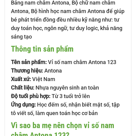
Bảng nam châm Antona, Bộ chữ nam châm
Antona, Bộ hình học nam châm Antona để giúp
bé phát triển đồng đều nhiều kỹ năng như: tư
duy toán học, ngôn ngữ, tư duy logic, khả năng
sáng tạo
Thông tin sản phẩm
Tên sản phẩm:
Vỉ số nam châm Antona 123
Thương hiệu:
Antona
Xuất xứ:
Việt Nam
Chất liệu:
Nhựa nguyên sinh an toàn
Độ tuổi phù hợp:
Từ 3 tuổi trở lên
Ứng dụng:
Học đếm số, nhận biết mặt số, tập
tô viết số, làm quen toán học cơ bản
Vì sao ba mẹ nên chọn vỉ số nam
châm Antona 123?