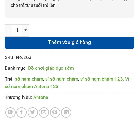
cho trẻ từ 3 tuổi trở lên.
Vỉ số nam châm Antona 123 số lượng
Thêm vào giỏ hàng
SKU:
No.263
Danh mục:
Đồ chơi giáo dục sớm
Thẻ:
số nam châm
,
vỉ số nam châm
,
vỉ số nam châm 123
,
Vỉ
số nam châm Antona 123
Thương hiệu:
Antona