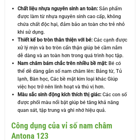
Chất liệu nhựa nguyên sinh an toàn:
Sản phẩm
được làm từ nhựa nguyên sinh cao cấp, không
chứa chất độc hại, đảm bảo an toàn cho trẻ nhỏ
khi sử dụng.
Thiết kế bo tròn thân thiện với bé:
Các cạnh được
xử lý mịn và bo tròn cẩn thận giúp bé cầm nắm
dễ dàng và an toàn hơn trong quá trình học tập.
Nam châm bám chắc trên nhiều bề mặt:
Bé có
thể dễ dàng gắn số nam châm lên: Bảng từ, Tủ
lạnh, Bàn học, Các bề mặt kim loại khác Giúp
việc học trở nên linh hoạt và thú vị hơn.
Màu sắc sinh động kích thích thị giác:
Các con số
được phối màu nổi bật giúp bé tăng khả năng
quan sát, tập trung và ghi nhớ hiệu quả.
Công dụng của vỉ số nam châm
Antona 123