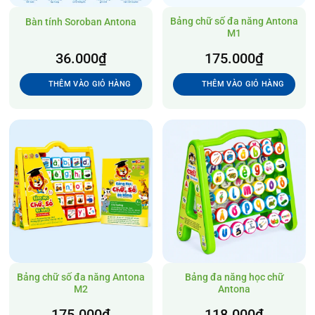
Bảng chữ số đa năng Antona
Bàn tính Soroban Antona
M1
36.000
₫
175.000
₫
THÊM VÀO GIỎ HÀNG
THÊM VÀO GIỎ HÀNG
Bảng chữ số đa năng Antona
Bảng đa năng học chữ
M2
Antona
175.000
₫
118.000
₫