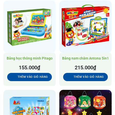
Bảng học thông minh Pitago
Bảng nam châm Antona 5in1
155.000
₫
215.000
₫
THÊM VÀO GIỎ HÀNG
THÊM VÀO GIỎ HÀNG