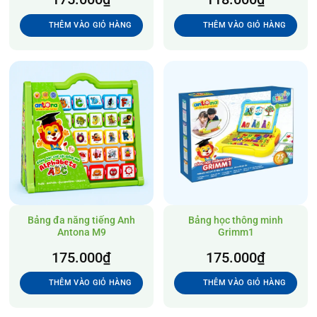
THÊM VÀO GIỎ HÀNG
THÊM VÀO GIỎ HÀNG
Bảng đa năng tiếng Anh
Bảng học thông minh
Antona M9
Grimm1
175.000
₫
175.000
₫
THÊM VÀO GIỎ HÀNG
THÊM VÀO GIỎ HÀNG