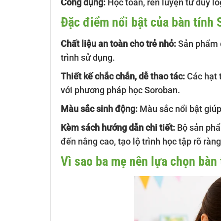
Công dụng:
Học toán, rèn luyện tư duy lo
Đặc điểm nổi bật của bàn tính
Chất liệu an toàn cho trẻ nhỏ:
Sản phẩm đ
trình sử dụng.
Thiết kế chắc chắn, dễ thao tác:
Các hạt t
với phương pháp học Soroban.
Màu sắc sinh động:
Màu sắc nổi bật giúp 
Kèm sách hướng dẫn chi tiết:
Bộ sản phẩ
đến nâng cao, tạo lộ trình học tập rõ ràn
Vì sao ba mẹ nên lựa chọn bàn