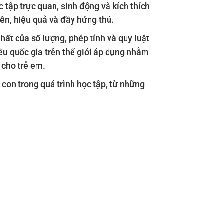
 tập trực quan, sinh động và kích thích
iên, hiệu quả và đầy hứng thú.
hất của số lượng, phép tính và quy luật
iều quốc gia trên thế giới áp dụng nhằm
 cho trẻ em.
on trong quá trình học tập, từ những