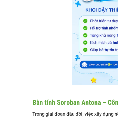
Bàn tính Soroban Antona – Côn
Trong giai đoạn đầu đời, việc xây dựng nề