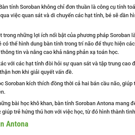
Bàn tính Soroban không chỉ đơn thuần là công cụ tính to
qua việc quan sát và di chuyển các hạt tính, bé sẽ dần hì
 trong những lợi ích nổi bật của phương pháp Soroban là
é có thể hình dung bàn tính trong trí não để thực hiện 
ý thông tin và nâng cao khả năng phản xạ toán học.
ác với các hạt tính đòi hỏi sự quan sát và tập trung cao đ
 thận hơn khi giải quyết vấn đề.
c Soroban kích thích đồng thời cả hai bán cầu não, giúp t
ện.
hững bài học khô khan, bàn tính Soroban Antona mang đế
 giúp trẻ hứng thú hơn với việc học, từ đó hình thành tì
an Antona