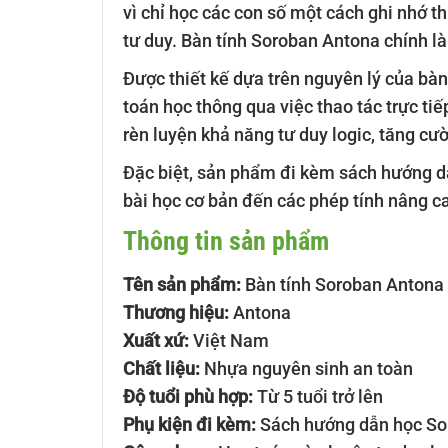
vì chỉ học các con số một cách ghi nhớ t
tư duy. Bàn tính Soroban Antona chính là
Được thiết kế dựa trên nguyên lý của bàn
toán học thông qua việc thao tác trực ti
rèn luyện khả năng tư duy logic, tăng cườ
Đặc biệt, sản phẩm đi kèm sách hướng d
bài học cơ bản đến các phép tính nâng c
Thông tin sản phẩm
Tên sản phẩm:
Bàn tính Soroban Antona
Thương hiệu:
Antona
Xuất xứ:
Việt Nam
Chất liệu:
Nhựa nguyên sinh an toàn
Độ tuổi phù hợp:
Từ 5 tuổi trở lên
Phụ kiện đi kèm:
Sách hướng dẫn học So