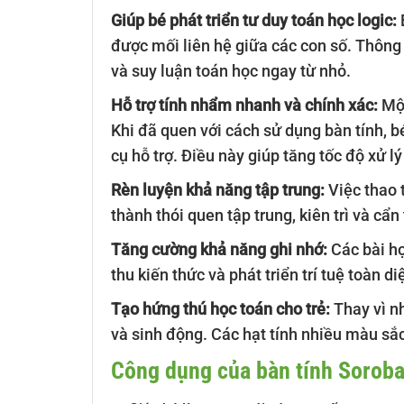
Giúp bé phát triển tư duy toán học logic:
được mối liên hệ giữa các con số. Thông 
và suy luận toán học ngay từ nhỏ.
Hỗ trợ tính nhẩm nhanh và chính xác:
Một
Khi đã quen với cách sử dụng bàn tính, b
cụ hỗ trợ. Điều này giúp tăng tốc độ xử l
Rèn luyện khả năng tập trung:
Việc thao t
thành thói quen tập trung, kiên trì và cẩn
Tăng cường khả năng ghi nhớ:
Các bài họ
thu kiến thức và phát triển trí tuệ toàn di
Tạo hứng thú học toán cho trẻ:
Thay vì n
và sinh động. Các hạt tính nhiều màu sắc
Công dụng của bàn tính Sorob