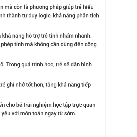
án mà còn là phương pháp giúp trẻ hiểu
nh thành tư duy logic, khả năng phân tích
 khả năng hỗ trợ trẻ tính nhẩm nhanh.
các phép tính mà không cần dùng đến công
ộ. Trong quá trình học, trẻ sẽ dần hình
rẻ ghi nhớ tốt hơn, tăng khả năng tiếp
n cho bé trải nghiệm học tập trực quan
nh yêu với môn toán ngay từ sớm.