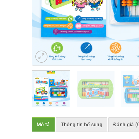
Mô tả
Thông tin bổ sung
Đánh giá (