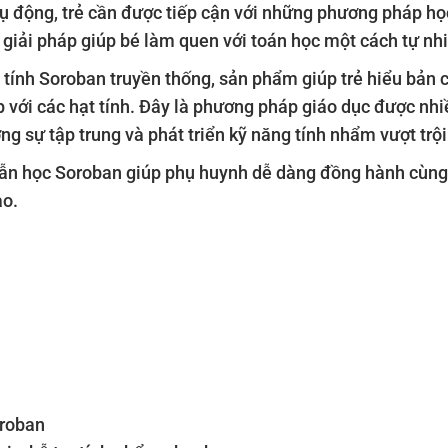
hụ động, trẻ cần được tiếp cận với những phương pháp học
 giải pháp giúp bé làm quen với toán học một cách tự nh
 tính Soroban truyền thống, sản phẩm giúp trẻ hiểu bản c
ếp với các hạt tính. Đây là phương pháp giáo dục được nh
ng sự tập trung và phát triển kỹ năng tính nhẩm vượt trội
ẫn học Soroban giúp phụ huynh dễ dàng đồng hành cùng c
ao.
roban