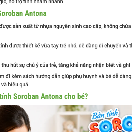
gic, hỗ trợ tính nhẩm nhanh
 Soroban Antona
ược sản xuất từ nhựa nguyên sinh cao cấp, không chứa 
ính được thiết kế vừa tay trẻ nhỏ, dễ dàng di chuyển và
thu hút sự chú ý của trẻ, tăng khả năng nhận biết và ghi 
m đi kèm sách hướng dẫn giúp phụ huynh và bé dễ dàng 
g và hiệu quả.
 tính Soroban Antona cho bé?