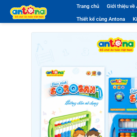
Bỏ
Trang chủ
Giới thiệu về
qua
nội
Thiết kế cùng Antona
K
dung