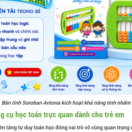
Bàn tính Soroban Antona kích hoạt khả năng tính nhẩm
g cụ học toán trực quan dành cho trẻ em
n tảng tư duy toán học đóng vai trò vô cùng quan trọng đố