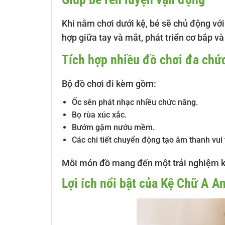
Khi nằm chơi dưới kệ, bé sẽ chủ động vớ
hợp giữa tay và mắt, phát triển cơ bắp v
Tích hợp nhiều đồ chơi đa chứ
Bộ đồ chơi đi kèm gồm:
Ốc sên phát nhạc nhiều chức năng.
Bọ rùa xúc xắc.
Bướm gặm nướu mềm.
Các chi tiết chuyển động tạo âm thanh vui t
Mỗi món đồ mang đến một trải nghiệm kh
Lợi ích nổi bật của Kệ Chữ A 