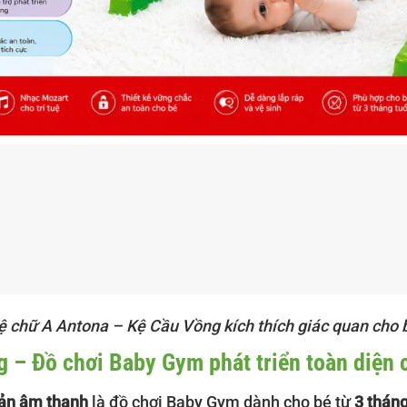
ệ chữ A Antona – Kệ Cầu Vồng kích thích giác quan cho 
 – Đồ chơi Baby Gym phát triển toàn diện 
bản âm thanh
là đồ chơi Baby Gym dành cho bé từ
3 tháng