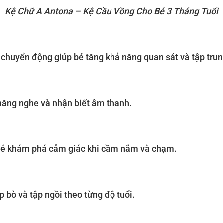
Kệ Chữ A Antona – Kệ Cầu Vồng Cho Bé 3 Tháng Tuổi
chuyển động giúp bé tăng khả năng quan sát và tập trun
 năng nghe và nhận biết âm thanh.
 bé khám phá cảm giác khi cầm nắm và chạm.
ập bò và tập ngồi theo từng độ tuổi.