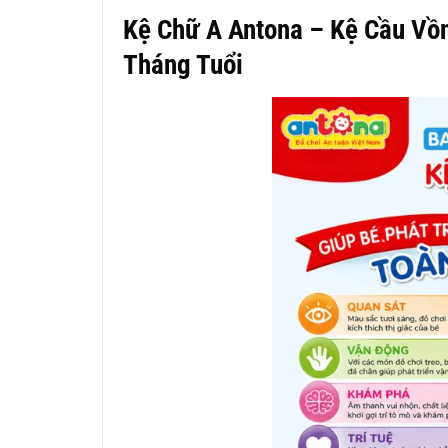
Kệ Chữ A Antona – Kệ Cầu Vồn
Tháng Tuổi