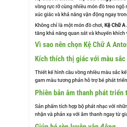
vồng rực rỡ cùng nhiều món đồ treo ngộ n
xúc giác và khả năng vận động ngay tro
Không chỉ là một món đồ chơi,
Kệ Chữ A
tăng khả năng quan sát và khuyến khích
Vì sao nên chọn Kệ Chữ A Ant
Kích thích thị giác với màu sắc
Thiết kế hình cầu vồng nhiều màu sắc kế
gam màu tương phản hỗ trợ bé phát triển
Phiên bản âm thanh phát triển 
Sản phẩm tích hợp bộ phát nhạc với nhữn
nhận và phản xạ với âm thanh ngay từ gi
Giúp bé rèn luyện vận động