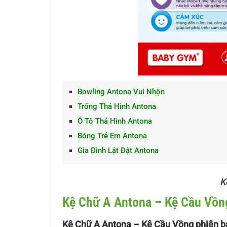
Bowling Antona Vui Nhộn
Trống Thả Hình Antona
Ô Tô Thả Hình Antona
Bóng Trẻ Em Antona
Gia Đình Lật Đật Antona
K
Kệ Chữ A Antona – Kệ Cầu Vồng
Kệ Chữ A Antona – Kệ Cầu Vồng phiên 