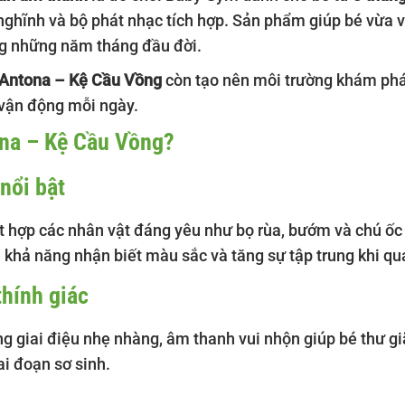
ghĩnh và bộ phát nhạc tích hợp. Sản phẩm giúp bé vừa vui 
ng những năm tháng đầu đời.
 Antona – Kệ Cầu Vồng
còn tạo nên môi trường khám phá 
 vận động mỗi ngày.
ona – Kệ Cầu Vồng?
 nổi bật
t hợp các nhân vật đáng yêu như bọ rùa, bướm và chú ốc
 khả năng nhận biết màu sắc và tăng sự tập trung khi qu
thính giác
g giai điệu nhẹ nhàng, âm thanh vui nhộn giúp bé thư gi
ai đoạn sơ sinh.