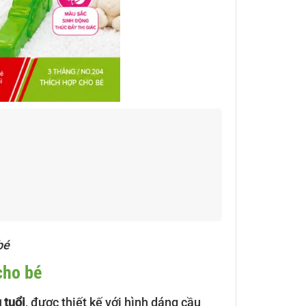
bé
cho bé
 tuổi
, được thiết kế với hình dáng cầu