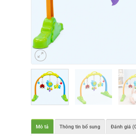
Mô tả
Thông tin bổ sung
Đánh giá (