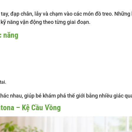
i tay, đạp chân, lẫy và chạm vào các món đồ treo. Những
à kỹ năng vận động theo từng giai đoạn.
c năng
ai.
ác nhau, giúp bé khám phá thế giới bằng nhiều giác qu
Antona – Kệ Cầu Vồng