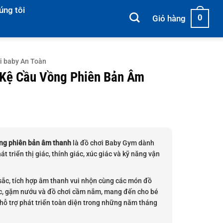
úng tôi
0
Giỏ hàng
i baby An Toàn
 Kệ Cầu Vồng Phiên Bản Âm
ng phiên bản âm thanh
là đồ chơi Baby Gym dành
hát triển thị giác, thính giác, xúc giác và kỹ năng vận
sắc, tích hợp âm thanh vui nhộn cùng các món đồ
ắc, gặm nướu và đồ chơi cầm nắm, mang đến cho bé
 hỗ trợ phát triển toàn diện trong những năm tháng