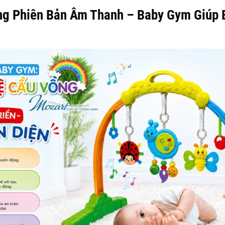
g Phiên Bản Âm Thanh – Baby Gym Giúp B